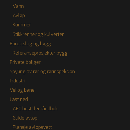
Vann
Avløp
Kummer
Stikkrenner og kulverter
Borettslag og bygg
Referanseprosjekter bygg
Private boliger
Spyling av rør og rørinspeksjon
Industri
Vei og bane
Last ned
ABC bestillerhåndbok
Guide avløp
Plansje avløpsvett