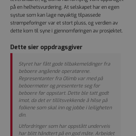
på en helhetsvurdering. At selskapet har en egen
systue som kan lage nøyaktig tilpassede
strømpeforinger var et stort pluss, og verdien av
dette kom til syne i gjennomføringen av prosjektet.
Dette sier oppdragsgiver
Styret har fått gode tilbakemeldinger fra
beboere angående operatørene.
Representanter fra Olimb var med på
beboermøter og presenterte seg for
beboere før oppstart. Dette ble tatt godt
imot, da det er tillitsvekkende å hilse på
folkene som skal inn og jobbe i leiligheten
din.
Utfordringer som har oppstått underveis
har blitt håndtert på en god måte. Arbeidet