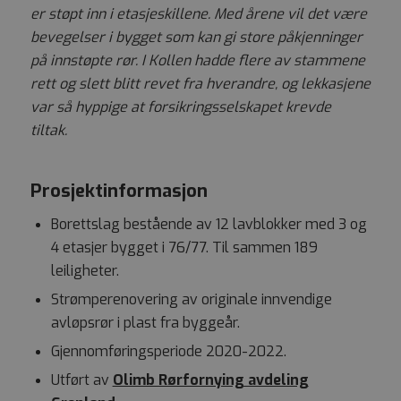
er støpt inn i etasjeskillene. Med årene vil det være
bevegelser i bygget som kan gi store påkjenninger
på innstøpte rør. I Kollen hadde flere av stammene
rett og slett blitt revet fra hverandre, og lekkasjene
var så hyppige at forsikringsselskapet krevde
tiltak.
Prosjektinformasjon
Borettslag bestående av 12 lavblokker med 3 og
4 etasjer bygget i 76/77. Til sammen 189
leiligheter.
Strømperenovering av originale innvendige
avløpsrør i plast fra byggeår.
Gjennomføringsperiode 2020-2022.
Utført av
Olimb Rørfornying avdeling