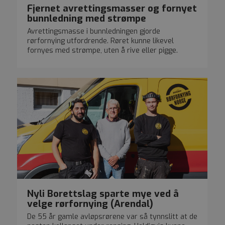
Fjernet avrettingsmasser og fornyet
bunnledning med strømpe
Avrettingsmasse i bunnledningen gjorde
rørfornying utfordrende. Røret kunne likevel
fornyes med strømpe, uten å rive eller pigge.
Nyli Borettslag sparte mye ved å
velge rørfornying (Arendal)
De 55 år gamle avløpsrørene var så tynnslitt at de