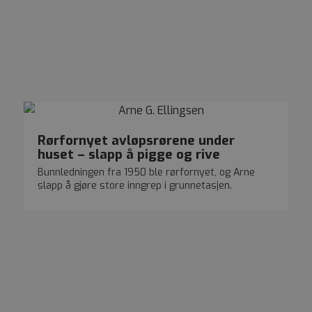
Rørfornyet avløpsrørene under
huset – slapp å pigge og rive
Bunnledningen fra 1950 ble rørfornyet, og Arne
slapp å gjøre store inngrep i grunnetasjen.