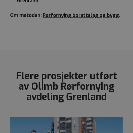
Grenland
.
Om metoden:
Rørfornying borettslag og bygg
.
Flere prosjekter utført
av Olimb Rørfornying
avdeling Grenland