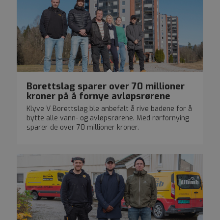
Borettslag sparer over 70 millioner
kroner på å fornye avløpsrørene
Klyve V Borettslag ble anbefalt å rive badene for å
bytte alle vann- og avløpsrørene. Med rørfornying
sparer de over 70 millioner kroner.