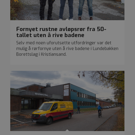
Fornyet rustne avløpsrør fra 50-
tallet uten å rive badene
Selv med noen uforutsette utfordringer var det
mulig å rørfornye uten å rive badene i Lundebakken
Borettslag i Kristiansand.