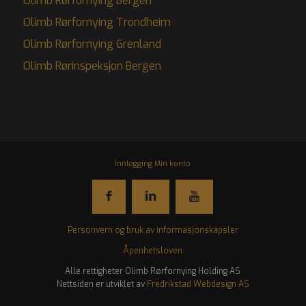
Olimb Rørfornying Bergen
Olimb Rørfornying Trondheim
Olimb Rørfornying Grenland
Olimb Rørinspeksjon Bergen
Innlogging Min konto
Personvern og bruk av informasjonskapsler
Åpenhetsloven
Alle rettigheter Olimb Rørfornying Holding AS
Fredrikstad Webdesign AS
Nettsiden er utviklet av