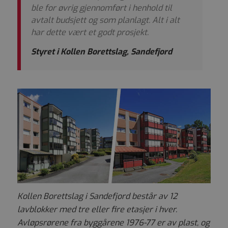
ble for øvrig gjennomført i henhold til
avtalt budsjett og som planlagt. Alt i alt
har dette vært et godt prosjekt.
Styret i Kollen Borettslag, Sandefjord
Kollen Borettslag i Sandefjord består av 12
lavblokker med tre eller fire etasjer i hver.
Avløpsrørene fra byggårene 1976-77 er av plast, og