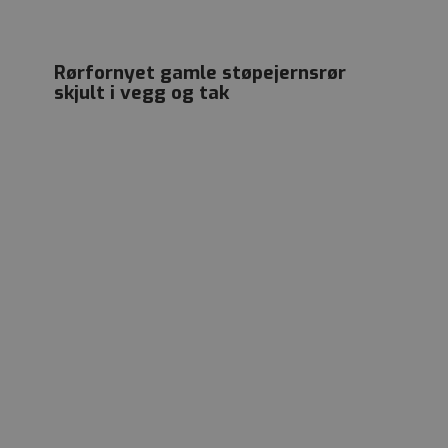
Rørfornyet gamle støpejernsrør
skjult i vegg og tak