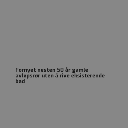
Fornyet nesten 50 år gamle
avløpsrør uten å rive eksisterende
bad