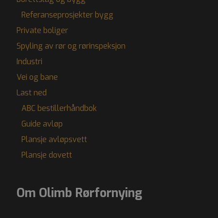
Referanseprosjekter bygg
Private boliger
Spyling av rør og rørinspeksjon
Industri
Vei og bane
Last ned
ABC bestillerhåndbok
Guide avløp
Plansje avløpsvett
Plansje dovett
Om Olimb Rørfornying