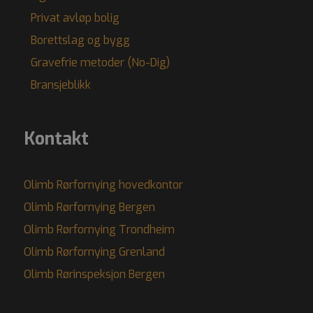
Privat avløp bolig
Borettslag og bygg
Gravefrie metoder (No-Dig)
Bransjeblikk
Kontakt
Olimb Rørfornying hovedkontor
Olimb Rørfornying Bergen
Olimb Rørfornying Trondheim
Olimb Rørfornying Grenland
Olimb Rørinspeksjon Bergen