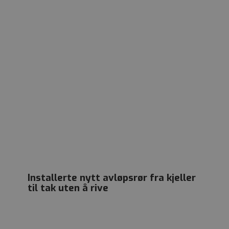
Installerte nytt avløpsrør fra kjeller
til tak uten å rive