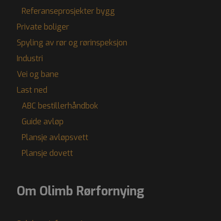
Referanseprosjekter bygg
Private boliger
Spyling av rør og rørinspeksjon
Industri
Vei og bane
Last ned
ABC bestillerhåndbok
Guide avløp
Plansje avløpsvett
Plansje dovett
Om Olimb Rørfornying