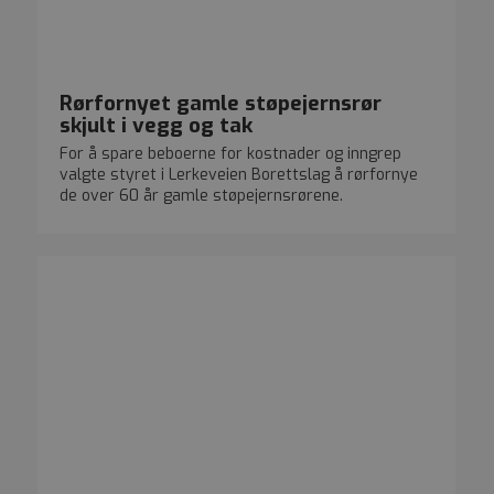
Rørfornyet gamle støpejernsrør
skjult i vegg og tak
For å spare beboerne for kostnader og inngrep
valgte styret i Lerkeveien Borettslag å rørfornye
de over 60 år gamle støpejernsrørene.