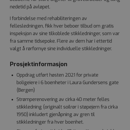
nedetid på avløpet.
I forbindelse med rehabiliteringen av
fellesledningen, fikk hver beboer tilbud om gratis
inspeksjon av sine tilkoblede stikkledninger, som var
fra samme tidsepoke. Flere av dem har i ettertid
valgt å rørfornye sine individuelle stikkledninger.
Prosjektinformasjon
Oppdrag utført høsten 2021 for private
boligeiere i 6 boenheter i Laura Gundersens gate
(Bergen)
Strømperenovering av cirka 40 meter felles
stikkledning (originalt soilrør i støpejern fra cirka
1950) inkludert gjenåpning av gren til
stikkledninger fra hver boenhet.