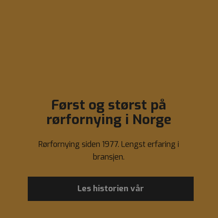
Først og størst på
rørfornying i Norge
Rørfornying siden 1977. Lengst erfaring i
bransjen.
Les historien vår