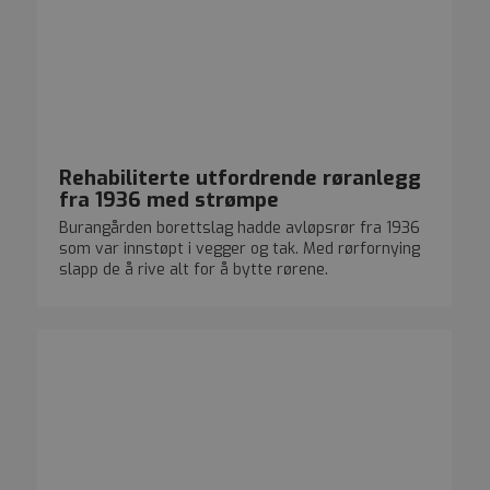
Rehabiliterte utfordrende røranlegg
fra 1936 med strømpe
Burangården borettslag hadde avløpsrør fra 1936
som var innstøpt i vegger og tak. Med rørfornying
slapp de å rive alt for å bytte rørene.