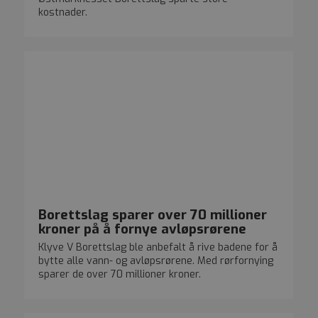
kostnader.
Borettslag sparer over 70 millioner
kroner på å fornye avløpsrørene
Klyve V Borettslag ble anbefalt å rive badene for å
bytte alle vann- og avløpsrørene. Med rørfornying
sparer de over 70 millioner kroner.