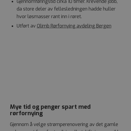
Gjennomføringstid cirka 10 timer. Krevende jobb,
da store deler av fellesledningen hadde huller
hvor løsmasser rant inn i røret.
Utført av
Olimb Rørfornying avdeling Bergen
Mye tid og penger spart med
rørfornying
Gjennom å velge strømperenovering av det gamle