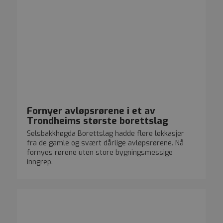
Fornyer avløpsrørene i et av
Trondheims største borettslag
Selsbakkhøgda Borettslag hadde flere lekkasjer
fra de gamle og svært dårlige avløpsrørene. Nå
fornyes rørene uten store bygningsmessige
inngrep.