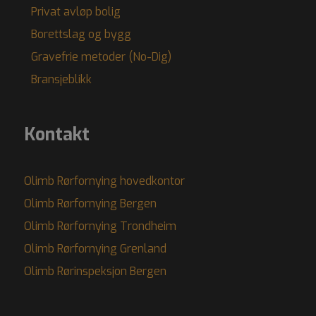
Privat avløp bolig
Borettslag og bygg
Gravefrie metoder (No-Dig)
Bransjeblikk
Kontakt
Olimb Rørfornying hovedkontor
Olimb Rørfornying Bergen
Olimb Rørfornying Trondheim
Olimb Rørfornying Grenland
Olimb Rørinspeksjon Bergen