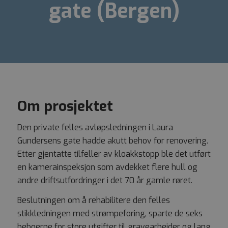
gate (Bergen)
Om prosjektet
Den private felles avløpsledningen i Laura
Gundersens gate hadde akutt behov for renovering.
Etter gjentatte tilfeller av kloakkstopp ble det utført
en kamerainspeksjon som avdekket flere hull og
andre driftsutfordringer i det 70 år gamle røret.
Beslutningen om å rehabilitere den felles
stikkledningen med strømpeforing, sparte de seks
beboerne for store utgifter til gravearbeider og lang