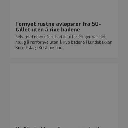
Fornyet rustne avløpsrør fra 50-
tallet uten å rive badene
Selv med noen uforutsette utfordringer var det
mulig å rørfornye uten å rive badene i Lundebakken
Borettslag i Kristiansand.