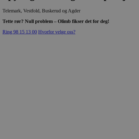
Telemark, Vestfold, Buskerud og Agder
Tette rør? Null problem – Olimb fikser det for deg!
Ring 98 15 13 00
Hvorfor velge oss?