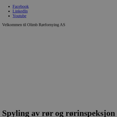
Facebook
LinkedIn
Youtube
Velkommen til Olimb Rørfornying AS
Spyling av rør og rørinspeksjon