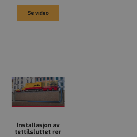
Se video
Installasjon av
tettilsluttet rør