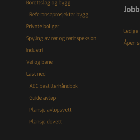
Borettslag og bygg
Jobb
Referanseprosjekter bygg
Private boliger
Ledige 
Spyling av rør og rørinspeksjon
Åpen s
Industri
Vei og bane
Last ned
ABC bestillerhåndbok
Guide avløp
Plansje avløpsvett
Plansje dovett