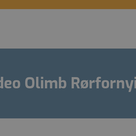
deo Olimb Rørforny