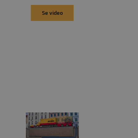
Se video