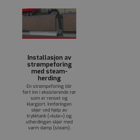
Installasjon av
strømpeforing
med steam-
herding
En strømpeforing blir
ført inn i eksisterende rør
som er renset og
klargjort. Innføringen
skjer ved hjelp av
trykktank («kule») og
utherdingen skjer med
varm damp (steam).