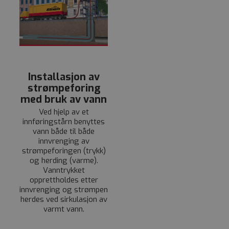
Installasjon av
strømpeforing
med bruk av vann
Ved hjelp av et
innføringstårn benyttes
vann både til både
innvrenging av
strømpeforingen (trykk)
og herding (varme).
Vanntrykket
opprettholdes etter
innvrenging og strømpen
herdes ved sirkulasjon av
varmt vann.