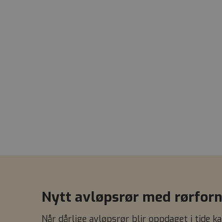
Nytt avløpsrør med rørfor
Når dårlige avløpsrør blir oppdaget i tide k