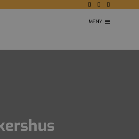
MENY
Akershus