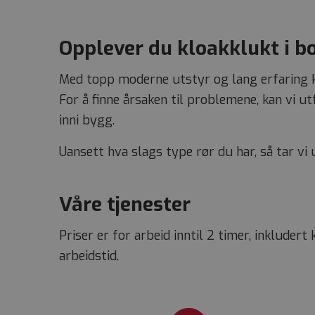
Opplever du kloakklukt i bol
Med topp moderne utstyr og lang erfaring ka
For å finne årsaken til problemene, kan vi 
inni bygg.
Uansett hva slags type rør du har, så tar vi 
Våre tjenester
Priser er for arbeid inntil 2 timer, inkludert
arbeidstid.