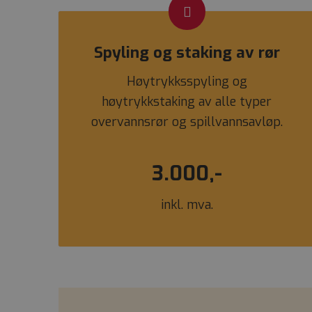
Spyling og staking av rør
Høytrykksspyling og
høytrykkstaking av alle typer
overvannsrør og spillvannsavløp.
3.000,-
inkl. mva.