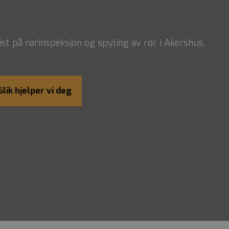
list på rørinspeksjon og spyling av rør i Akershus.
Slik hjelper vi deg