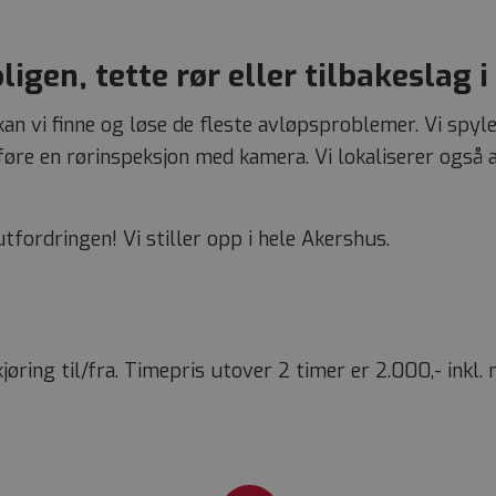
igen, tette rør eller tilbakeslag i
n vi finne og løse de fleste avløpsproblemer. Vi spyl
utføre en rørinspeksjon med kamera. Vi lokaliserer ogs
utfordringen! Vi stiller opp i hele Akershus.
 kjøring til/fra. Timepris utover 2 timer er 2.000,- ink