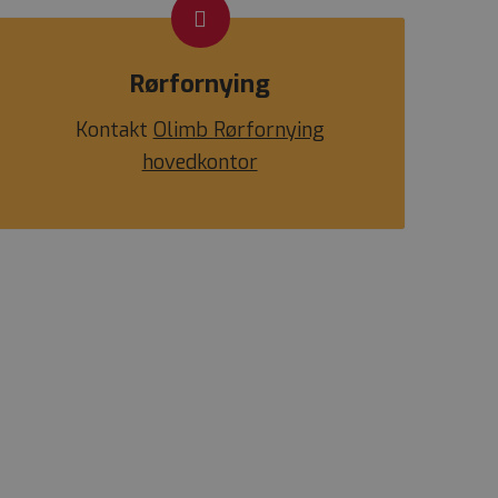
Rørfornying
Kontakt
Olimb Rørfornying
hovedkontor