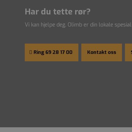
Har du tette rør?
Vi kan hjelpe deg. Olimb er din lokale spesia
Ring 69 28 17 00
Kontakt oss