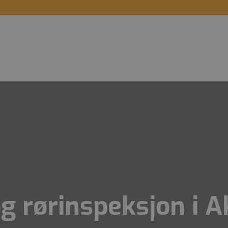
og rørinspeksjon i 