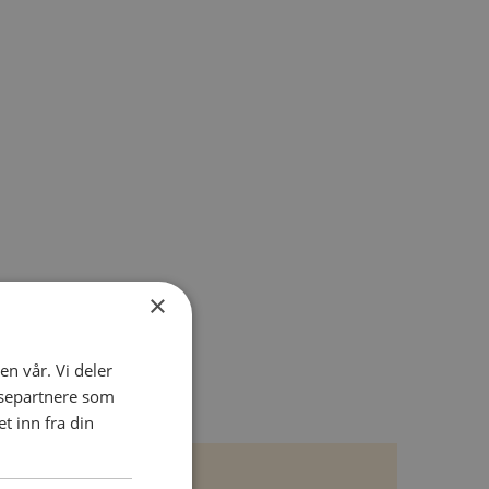
×
en vår. Vi deler
ysepartnere som
 inn fra din