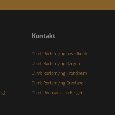
Kontakt
Olimb Rørfornying hovedkontor
Olimb Rørfornying Bergen
Olimb Rørfornying Trondheim
Olimb Rørfornying Grenland
ig)
Olimb Rørinspeksjon Bergen