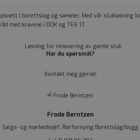
øpsnett i borettslag og sameier. Med vår slukløsning ka
tråd med kravene i DOK og TEK 17.
Har du spørsmål?
Kontakt meg gjerne!
Frode Berntzen
Salgs- og markedssjef, Rørfornying Borettslag/bygg