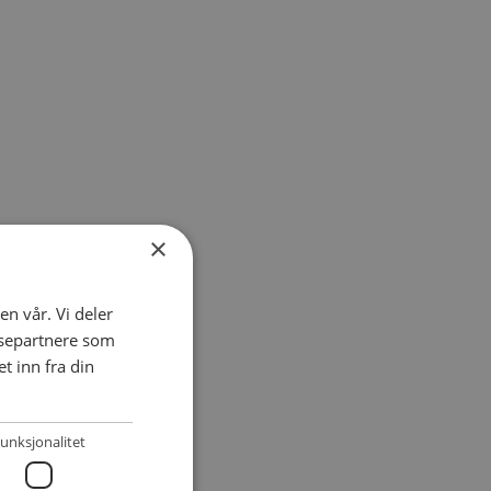
×
en vår. Vi deler
ysepartnere som
 inn fra din
unksjonalitet