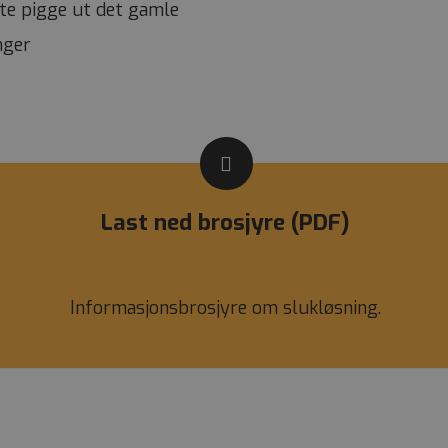
tte pigge ut det gamle
nger
Last ned brosjyre (PDF)
Informasjonsbrosjyre om slukløsning.