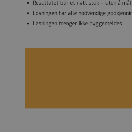
Resultatet blir et nytt sluk – uten å må
Løsningen har alle nødvendige godkjenni
Løsningen trenger ikke byggemeldes