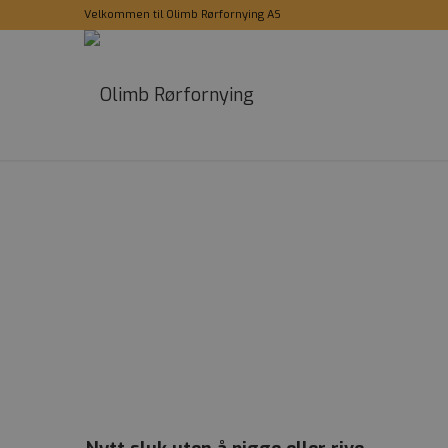
Velkommen til Olimb Rørfornying AS