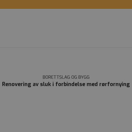
BORETTSLAG OG BYGG
Renovering av sluk i forbindelse med rørfornying