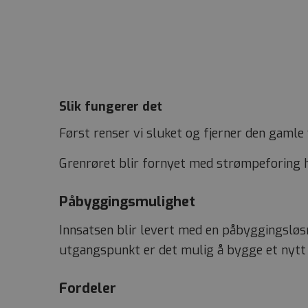
Slik fungerer det
Først renser vi sluket og fjerner den gamle 
Grenrøret blir fornyet med strømpeforing he
Påbyggingsmulighet
Innsatsen blir levert med en påbyggingslø
utgangspunkt er det mulig å bygge et nytt 
Fordeler