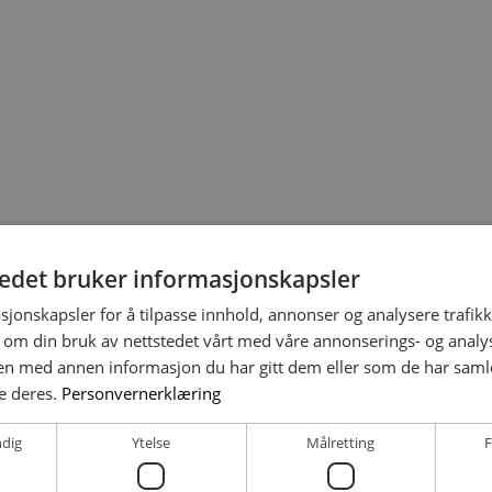
tedet bruker informasjonskapsler
sjonskapsler for å tilpasse innhold, annonser og analysere trafikk
 om din bruk av nettstedet vårt med våre annonserings- og anal
n med annen informasjon du har gitt dem eller som de har samlet
e deres.
Personvernerklæring
ndig
Ytelse
Målretting
F