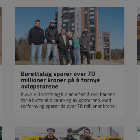
Borettslag sparer over 70
millioner kroner på å fornye
avløpsrørene
Klyve V Borettslag ble anbefalt å rive badene
for å bytte alle vann- og avløpsrørene. Med
rørfornying sparer de over 70 millioner kroner.