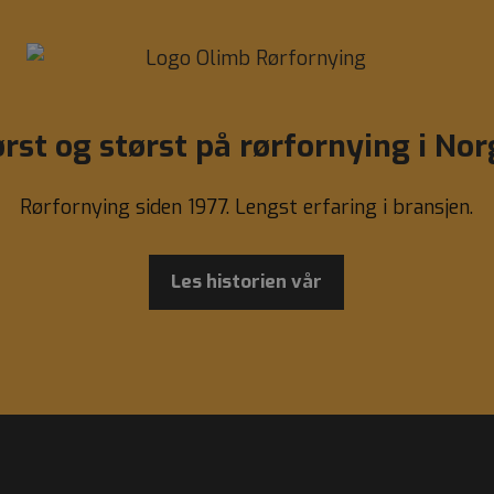
rst og størst på rørfornying i No
Rørfornying siden 1977. Lengst erfaring i bransjen.
Les historien vår