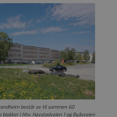
Trondheim består av til sammen 60
o blokker i hhv. Havstadveien 1 og Byåsveien