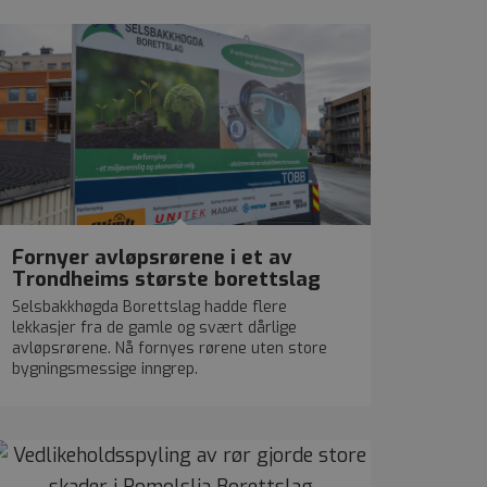
Fornyer avløpsrørene i et av
Trondheims største borettslag
Selsbakkhøgda Borettslag hadde flere
lekkasjer fra de gamle og svært dårlige
avløpsrørene. Nå fornyes rørene uten store
bygningsmessige inngrep.