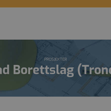
PROSJEKTER
d Borettslag (Tro