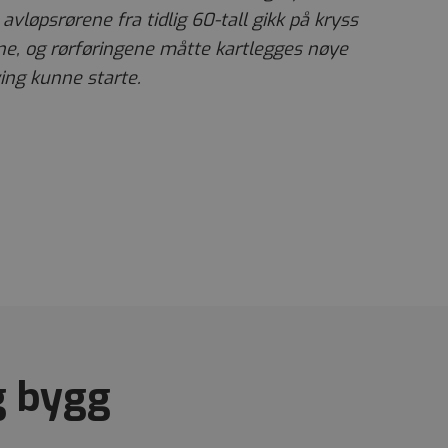
 avløpsrørene fra tidlig 60-tall gikk på kryss
ne, og rørføringene måtte kartlegges nøye
ing kunne starte.
g bygg