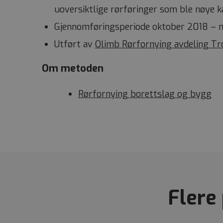
uoversiktlige rørføringer som ble nøye k
Gjennomføringsperiode oktober 2018 – 
Utført av
Olimb Rørfornying avdeling T
Om metoden
Rørfornying borettslag og bygg
Flere