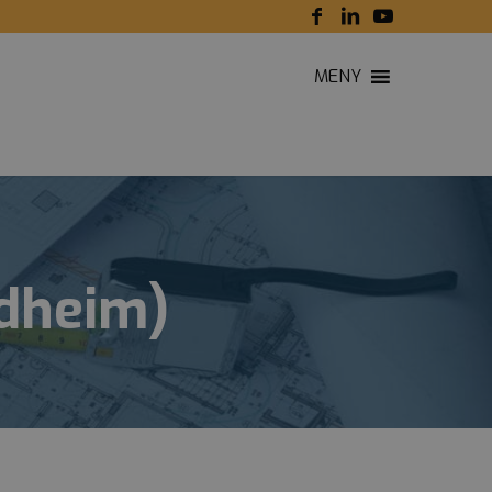
MENY
ndheim)