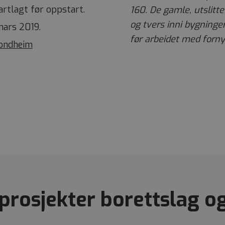
artlagt før oppstart.
160. De gamle, utslitte
og tvers inni bygninge
mars 2019.
før arbeidet med forny
rondheim
 prosjekter borettslag o