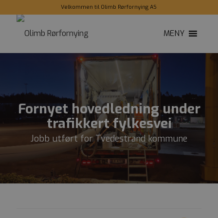
Velkommen til Olimb Rørfornying AS
MENY
Fornyet hovedledning under
trafikkert fylkesvei
Jobb utført for Tvedestrand kommune