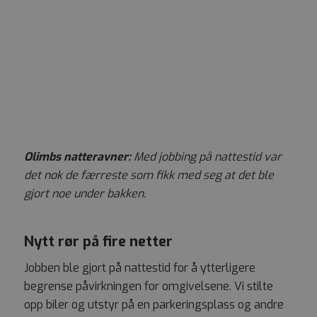
Olimbs natteravner:
Med jobbing på nattestid var
det nok de færreste som fikk med seg at det ble
gjort noe under bakken.
Nytt rør på fire netter
Jobben ble gjort på nattestid for å ytterligere
begrense påvirkningen for omgivelsene. Vi stilte
opp biler og utstyr på en parkeringsplass og andre