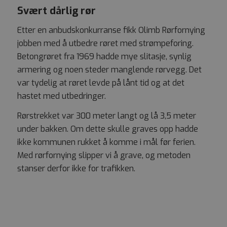
Svært dårlig rør
Etter en anbudskonkurranse fikk Olimb Rørfornying
jobben med å utbedre røret med strømpeforing.
Betongrøret fra 1969 hadde mye slitasje, synlig
armering og noen steder manglende rørvegg. Det
var tydelig at røret levde på lånt tid og at det
hastet med utbedringer.
Rørstrekket var 300 meter langt og lå 3,5 meter
under bakken. Om dette skulle graves opp hadde
ikke kommunen rukket å komme i mål før ferien.
Med rørfornying slipper vi å grave, og metoden
stanser derfor ikke for trafikken.