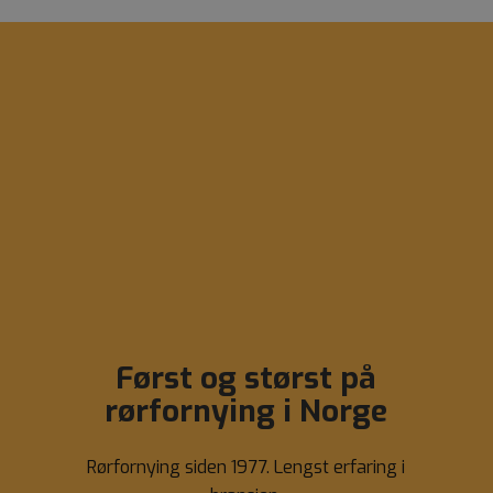
Først og størst på
rørfornying i Norge
Rørfornying siden 1977. Lengst erfaring i