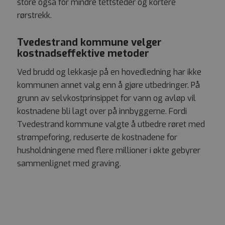
store også for mindre tettsteder og kortere
rørstrekk.
Tvedestrand kommune velger
kostnadseffektive metoder
Ved brudd og lekkasje på en hovedledning har ikke
kommunen annet valg enn å gjøre utbedringer. På
grunn av selvkostprinsippet for vann og avløp vil
kostnadene bli lagt over på innbyggerne. Fordi
Tvedestrand kommune valgte å utbedre røret med
strømpeforing, reduserte de kostnadene for
husholdningene med flere millioner i økte gebyrer
sammenlignet med graving.