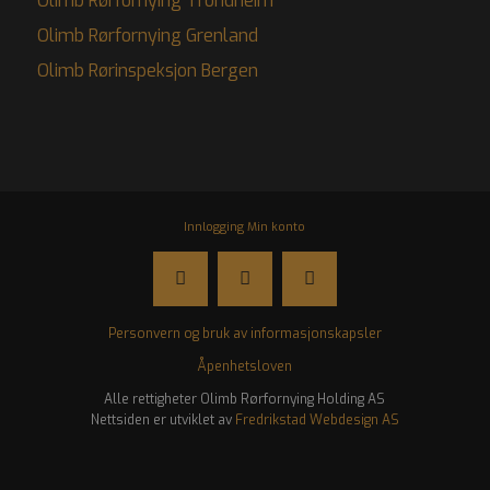
Olimb Rørfornying Trondheim
Olimb Rørfornying Grenland
Olimb Rørinspeksjon Bergen
Innlogging Min konto
Personvern og bruk av informasjonskapsler
Åpenhetsloven
Alle rettigheter Olimb Rørfornying Holding AS
Fredrikstad Webdesign AS
Nettsiden er utviklet av