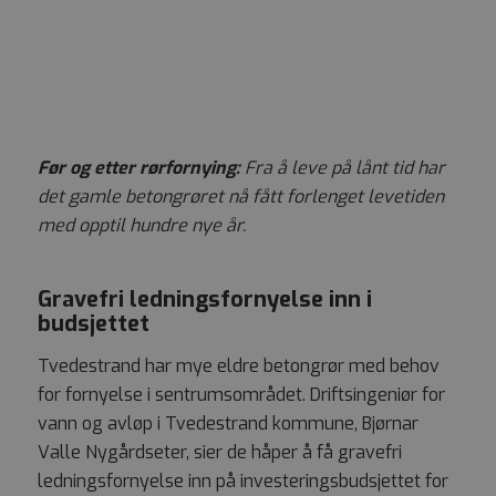
Før og etter rørfornying:
F
ra å leve på lånt tid har
det gamle betongrøret nå fått forlenget levetiden
med opptil hundre nye år.
Gravefri ledningsfornyelse inn i
budsjettet
Tvedestrand har mye eldre betongrør med behov
for fornyelse i sentrumsområdet. Driftsingeniør for
vann og avløp i Tvedestrand kommune, Bjørnar
Valle Nygårdseter, sier de håper å få gravefri
ledningsfornyelse inn på investeringsbudsjettet for