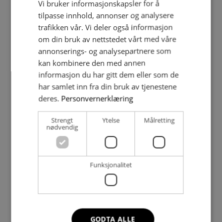
Vi bruker informasjonskapsler for å
tilpasse innhold, annonser og analysere
trafikken vår. Vi deler også informasjon
om din bruk av nettstedet vårt med våre
annonserings- og analysepartnere som
kan kombinere den med annen
informasjon du har gitt dem eller som de
har samlet inn fra din bruk av tjenestene
deres.
Personvernerklæring
Strengt
Ytelse
Målretting
nødvendig
Funksjonalitet
Svein Rune Myhre
Salgs- og produktsjef Offentlig VA
GODTA ALLE