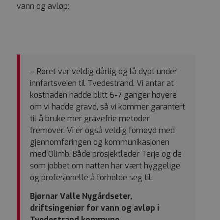
vann og avløp:
– Røret var veldig dårlig og lå dypt under
innfartsveien til Tvedestrand. Vi antar at
kostnaden hadde blitt 6-7 ganger høyere
om vi hadde gravd, så vi kommer garantert
til å bruke mer gravefrie metoder
fremover. Vi er også veldig fornøyd med
gjennomføringen og kommunikasjonen
med Olimb. Både prosjektleder Terje og de
som jobbet om natten har vært hyggelige
og profesjonelle å forholde seg til.
Bjørnar Valle Nygårdseter,
driftsingeniør for vann og avløp i
Tvedestrand kommune