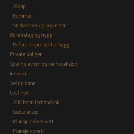
Avløp
Kummer
Stikkrenner og kulverter
Borettslag og bygg
Referanseprosjekter bygg
Private boliger
Spyling av rør og rørinspeksjon
Industri
Vei og bane
Last ned
ABC bestillerhåndbok
Guide avløp
Plansje avløpsvett
Plansje dovett