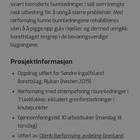
svært korroderte bunnledninger i soil som trengte
rask utbedring for å unngå større problemer. Med
rørfornying kunne bunnledningene rehabiliteres
uten å å pigge opp gulv i kjeller, og dermed unngikk
borettslaget inngrep i de bevaringsverdige
bygningene.
Prosjektinformasjon
Oppdrag utført for Søndre Ingolfsland
Borettslag, Rjukan (høsten 2019)
Rørfornying med strømpeforing i bunnledninger i
7 lavblokker, inkludert grenforsterkninger i
knutepunkter
Gjennomføringstid: 10 arbeidsuker (mandag til
torsdag)
Utført av
Olimb Rørfornying avdeling Grenland