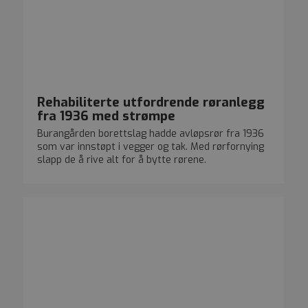
Rehabiliterte utfordrende røranlegg
fra 1936 med strømpe
Burangården borettslag hadde avløpsrør fra 1936
som var innstøpt i vegger og tak. Med rørfornying
slapp de å rive alt for å bytte rørene.