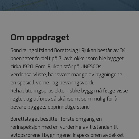
Om oppdraget
Søndre Ingolfsland Borettslag i Rjukan består av 34
boenheter fordelt på 7 lavblokker som ble bygget
cirka 1920. Fordi Rjukan står på UNESCOs
verdensarvliste, har svært mange av bygningene
en spesiell verne- og bevaringsverdi.
Rehabiliteringsprosjekter i slike bygg må følge visse
regler, og utføres så skånsomt som mulig for å
bevare byggets opprinnelige stand.
Borettslaget bestilte i første omgang en
rørinspeksjon med en vurdering av tilstanden til
avløpsrørene i bygningene. Inspeksjonen avdekket