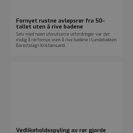
Fornyet rustne avløpsrør fra 50-
tallet uten å rive badene
Selv med noen uforutsette utfordringer var det
mulig å rørfornye uten å rive badene i Lundebakken
Borettslag i Kristiansand.
Vedlikeholdsspyling av rør gjorde