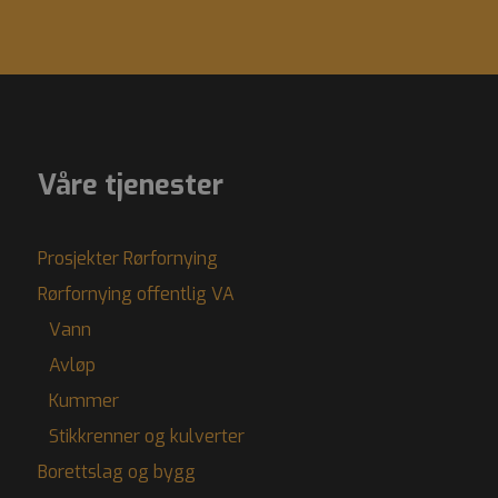
Våre tjenester
Prosjekter Rørfornying
Rørfornying offentlig VA
Vann
Avløp
Kummer
Stikkrenner og kulverter
Borettslag og bygg