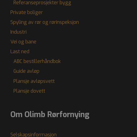
Referanseprosjekter bygg
Private boliger
Spyling av rør og rørinspeksjon
Industri
Vei og bane
Last ned
ABC bestillerhåndbok
Guide avløp
Plansje avløpsvett
Plansje dovett
Om Olimb Rørfornying
Selskapsinformasjon