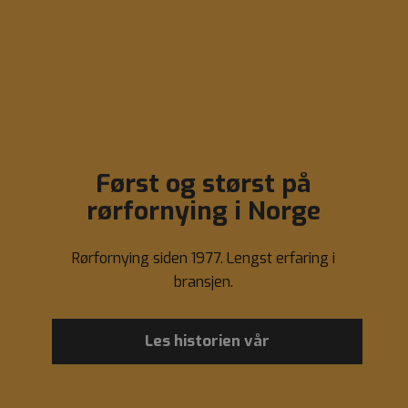
Først og størst på
rørfornying i Norge
Rørfornying siden 1977. Lengst erfaring i
bransjen.
Les historien vår