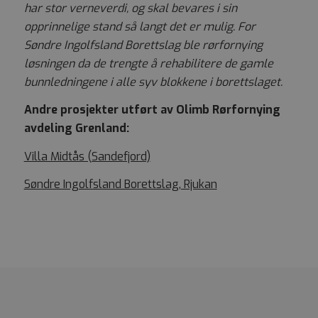
har stor verneverdi, og skal bevares i sin
opprinnelige stand så langt det er mulig. For
Søndre Ingolfsland Borettslag ble rørfornying
løsningen da de trengte å rehabilitere de gamle
bunnledningene i alle syv blokkene i borettslaget.
Andre prosjekter utført av Olimb Rørfornying
avdeling Grenland:
Villa Midtås (Sandefjord)
Søndre Ingolfsland Borettslag, Rjukan