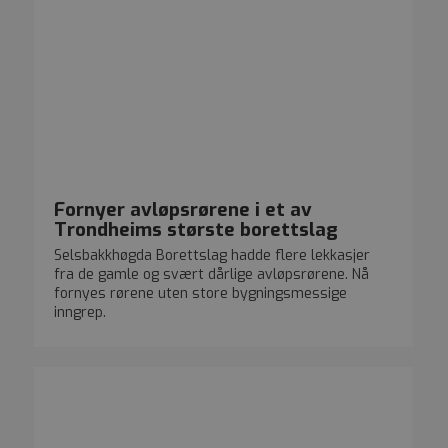
Fornyer avløpsrørene i et av
Trondheims største borettslag
Selsbakkhøgda Borettslag hadde flere lekkasjer
fra de gamle og svært dårlige avløpsrørene. Nå
fornyes rørene uten store bygningsmessige
inngrep.