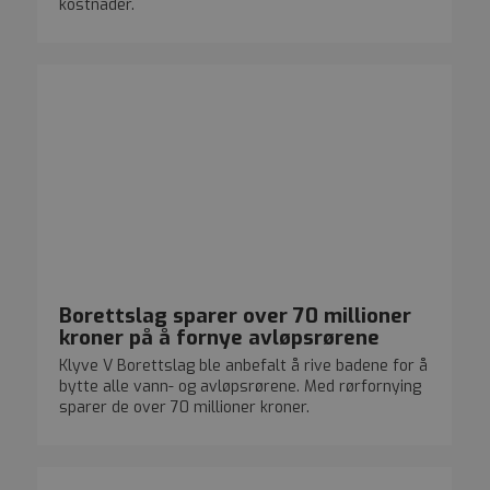
kostnader.
Borettslag sparer over 70 millioner
kroner på å fornye avløpsrørene
Klyve V Borettslag ble anbefalt å rive badene for å
bytte alle vann- og avløpsrørene. Med rørfornying
sparer de over 70 millioner kroner.