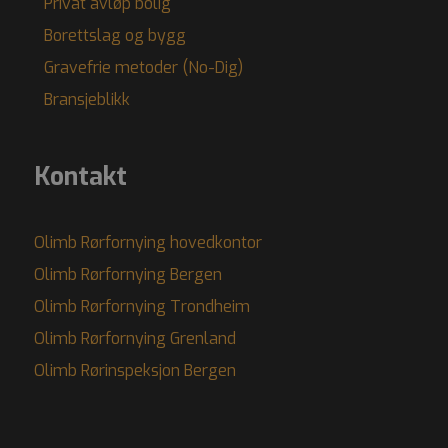
Privat avløp bolig
Borettslag og bygg
Gravefrie metoder (No-Dig)
Bransjeblikk
Kontakt
Olimb Rørfornying hovedkontor
Olimb Rørfornying Bergen
Olimb Rørfornying Trondheim
Olimb Rørfornying Grenland
Olimb Rørinspeksjon Bergen