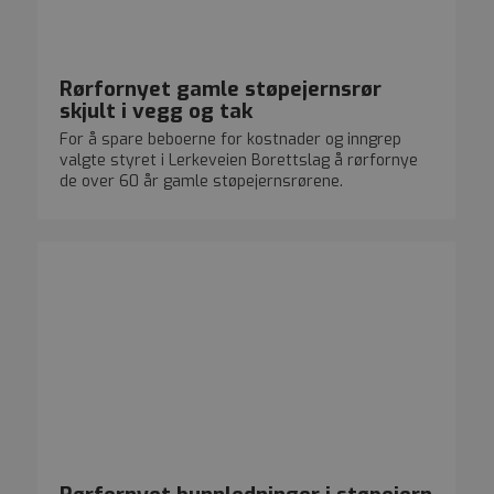
Rørfornyet gamle støpejernsrør
skjult i vegg og tak
For å spare beboerne for kostnader og inngrep
valgte styret i Lerkeveien Borettslag å rørfornye
de over 60 år gamle støpejernsrørene.