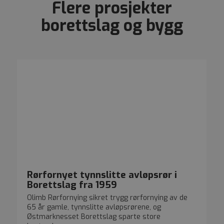
Flere prosjekter
borettslag og bygg
Rørfornyet tynnslitte avløpsrør i
Borettslag fra 1959
Olimb Rørfornying sikret trygg rørfornying av de
65 år gamle, tynnslitte avløpsrørene, og
Østmarknesset Borettslag sparte store